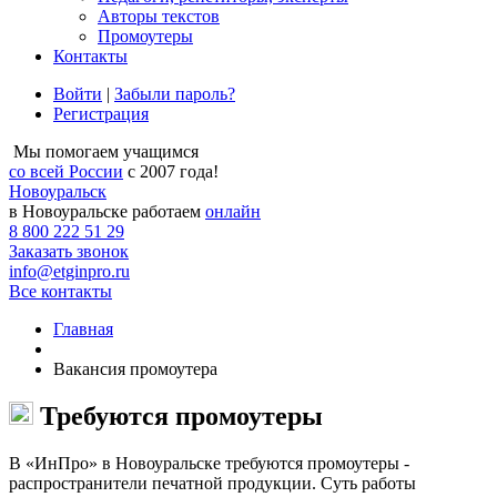
Авторы текстов
Промоутеры
Контакты
Войти
|
Забыли пароль?
Регистрация
Мы помогаем учащимся
со всей России
с 2007 года!
Новоуральск
в Новоуральске работаем
онлайн
8 800 222 51 29
Заказать звонок
info@etginpro.ru
Все контакты
Главная
Вакансия промоутера
Требуются промоутеры
В «ИнПро» в Новоуральске требуются промоутеры -
распространители печатной продукции. Суть работы