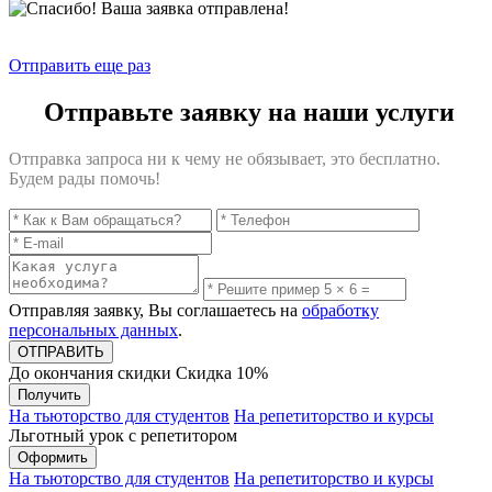
Отправить еще раз
Отправьте заявку на наши услуги
Отправка запроса ни к чему не обязывает, это бесплатно.
Будем рады помочь!
Отправляя заявку, Вы соглашаетесь на
обработку
персональных данных
.
До окончания скидки
Скидка
10%
Получить
На тьюторство для студентов
На репетиторство и курсы
Льготный урок с репетитором
Оформить
На тьюторство для студентов
На репетиторство и курсы