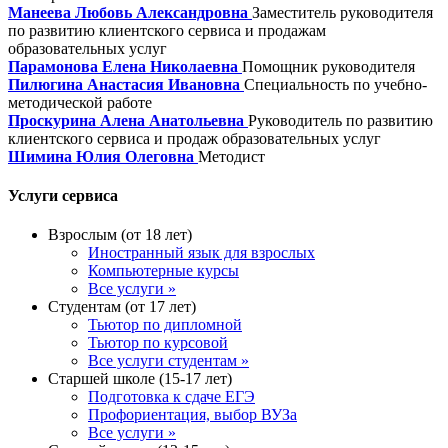
Манеева Любовь Александровна
Заместитель руководителя
по развитию клиентского сервиса и продажам
образовательных услуг
Парамонова Елена Николаевна
Помощник руководителя
Пилюгина Анастасия Ивановна
Специальность по учебно-
методической работе
Проскурина Алена Анатольевна
Руководитель по развитию
клиентского сервиса и продаж образовательных услуг
Шимина Юлия Олеговна
Методист
Услуги сервиса
Взрослым (от 18 лет)
Иностранный язык для взрослых
Компьютерные курсы
Все услуги »
Студентам (от 17 лет)
Тьютор по дипломной
Тьютор по курсовой
Все услуги студентам »
Старшей школе (15-17 лет)
Подготовка к сдаче ЕГЭ
Профориентация, выбор ВУЗа
Все услуги »