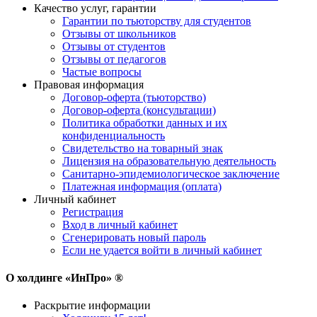
Качество услуг, гарантии
Гарантии по тьюторству для студентов
Отзывы от школьников
Отзывы от студентов
Отзывы от педагогов
Частые вопросы
Правовая информация
Договор-оферта (тьюторство)
Договор-оферта (консультации)
Политика обработки данных и их
конфиденциальность
Свидетельство на товарный знак
Лицензия на образовательную деятельность
Санитарно-эпидемиологическое заключение
Платежная информация (оплата)
Личный кабинет
Регистрация
Вход в личный кабинет
Сгенерировать новый пароль
Если не удается войти в личный кабинет
О холдинге «ИнПро» ®
Раскрытие информации