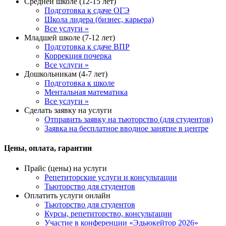
Средней школе (12-15 лет)
Подготовка к сдаче ОГЭ
Школа лидера (бизнес, карьера)
Все услуги »
Младшей школе (7-12 лет)
Подготовка к сдаче ВПР
Коррекция почерка
Все услуги »
Дошкольникам (4-7 лет)
Подготовка к школе
Ментальная математика
Все услуги »
Сделать заявку на услуги
Отправить заявку на тьюторство (для студентов)
Заявка на бесплатное вводное занятие в центре
Цены, оплата, гарантии
Прайс (цены) на услуги
Репетиторские услуги и консультации
Тьюторство для студентов
Оплатить услуги онлайн
Тьюторство для студентов
Курсы, репетиторство, консультации
Участие в конференции «Эдьюкейтор 2026»