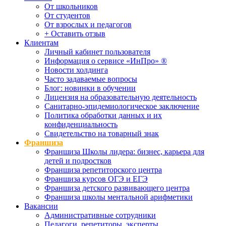
От школьников
От студентов
От взрослых и педагогов
+ Оставить отзыв
Клиентам
Личный кабинет пользователя
Информация о сервисе «ИнПро» ®
Новости холдинга
Часто задаваемые вопросы
Блог: новинки в обучении
Лицензия на образовательную деятельность
Санитарно-эпидемиологическое заключение
Политика обработки данных и их
конфиденциальность
Свидетельство на товарный знак
Франшиза
Франшиза Школы лидера: бизнес, карьера для
детей и подростков
Франшиза репетиторского центра
Франшиза курсов ОГЭ и ЕГЭ
Франшиза детского развивающего центра
Франшиза школы ментальной арифметики
Вакансии
Административные сотрудники
Педагоги, репетиторы, эксперты