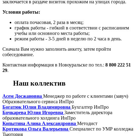
заключается в раздаче визиток прохожим на улицах города.
Условия работы:
оплата почасовая, 2 раза в месяц;
график работы - гибкий в соответствии с расписанием
учебы или основного места работы;
режим работы - 3-5 дней в неделю по 2 часа в день.
Сначала Вам нужно заполнить анкету, затем пройти
собеседование.
Контактная информация в Новоуральске по тел.:
8 800 222 51
29
.
Наш коллектив
Асем Досжановна
Менеджер по работе с клиентами (завуч)
Образовательного сервиса ИнПро
Богатюк Юлия Владимировна
Бухгалтер ИнПро
Бочкарева Юлия Игоревна
Заместитель директора
образовательного холдинга ИнПро
Копытина Алина Александровна
Методист
Кротикова Ольга Валерьевна
Специалист по УМР колледжа
Тьютория