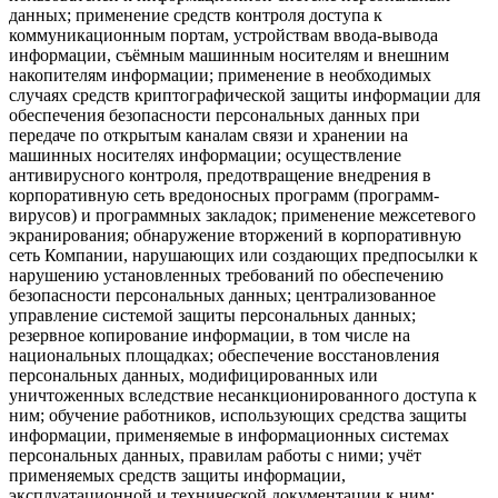
данных; применение средств контроля доступа к
коммуникационным портам, устройствам ввода-вывода
информации, съёмным машинным носителям и внешним
накопителям информации; применение в необходимых
случаях средств криптографической защиты информации для
обеспечения безопасности персональных данных при
передаче по открытым каналам связи и хранении на
машинных носителях информации; осуществление
антивирусного контроля, предотвращение внедрения в
корпоративную сеть вредоносных программ (программ-
вирусов) и программных закладок; применение межсетевого
экранирования; обнаружение вторжений в корпоративную
сеть Компании, нарушающих или создающих предпосылки к
нарушению установленных требований по обеспечению
безопасности персональных данных; централизованное
управление системой защиты персональных данных;
резервное копирование информации, в том числе на
национальных площадках; обеспечение восстановления
персональных данных, модифицированных или
уничтоженных вследствие несанкционированного доступа к
ним; обучение работников, использующих средства защиты
информации, применяемые в информационных системах
персональных данных, правилам работы с ними; учёт
применяемых средств защиты информации,
эксплуатационной и технической документации к ним;