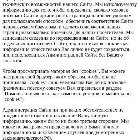
технических возможностей нашего Сайта. Мы используем эту
информацию для того, чтобы определить, сколько человек
посещает Сайт и организовать страницы наиболее удобным
для пользователей способом, обеспечить соответствие Сайта
используемым браузерам, и сделать содержание наших
страниц максимально полезным для наших посетителей. Мы
записываем сведения по перемещениям на Сайте, но не об
отдельных посетителях Сайта, так что никакая конкретная
информация относительно Вас лично не будет сохраняться
или использоваться Администрацией Сайта без Вашего
согласия.
Чтобы просматривать материал без "cookies", Вы можете
настроить свой браузер таким образом, чтобы она не
принимала "cookies" либо уведомляла Вас об их посылке
(различны, поэтому советуем Вам справиться в разделе
"Помощь" и выяснить, как изменить установки машины по
"cookies").
Администрация Сайта ни при каких обстоятельствах не
продает и не отдает в пользование Вашу личную
информацию, каким бы то ни было третьим сторонам. Мы
также не раскрываем предоставленную Вами личную
информацию за исключением случаев предусмотренных
законодательством РФ.