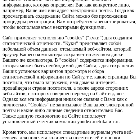
информацию, которая определяет Вас как конкретное лицо,
например, Ваше имя или адрес электронной почты. Тогда как
просматривать содержание Сайта можно без прохождения
процедуры регистрации, Вам потребуется зарегистрироваться,
чтобы воспользоваться некоторыми функциями.
Сайт применяет технологию "cookies" ("куки") для создания
статистической отчетности. "Куки" представляет собой
небольшой объем данных, отсылаемый веб-сайтом, который
браузер Вашего компьютера сохраняет на жестком диске
Вашего же компьютера. В "cookies" содержится информация,
которая может быть необходимой для Сайта, - для сохранения
Ваших установок вариантов просмотра и сбора
статистической информации по Сайту, т.е. какие страницы Вы
посетили, что было загружено, имя домена интернет-
провайдера и страна посетителя, а также адреса сторонних
веб-сайтов, с которых совершен переход на Сайт и далее.
Однако вся эта информация никак не связана с Вами как с
личностью. "Cookies" не записывают Ваш адрес электронной
почты и какие-либо личные сведения относительно Вас.
Также данную технологию на Сайте использует
установленный счетчик компании yandex.metrika и т.п.
Кроме того, мы используем стандартные журналы учета веб-
сервера для подсчета количества посетителей и оценки