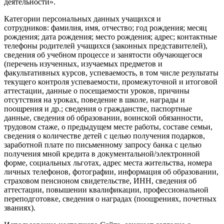
деятельности».
Категории персональных данных учащихся и
сотрудников: фамилия, имя, отчество; год рождения; месяц
рождения; дата рождения; место рождения; адрес; контактные
телефоны родителей учащихся (законных представителей),
сведения об учебном процессе и занятости обучающегося
(перечень изученных, изучаемых предметов и
факультативных курсов, успеваемость, в том числе результаты
текущего контроля успеваемости, промежуточной и итоговой
аттестации, данные о посещаемости уроков, причины
отсутствия на уроках, поведение в школе, награды и
поощрения и др.; сведения о гражданстве, паспортные
данные, сведения об образовании, воинской обязанности,
трудовом стаже, о предыдущем месте работы, составе семьи,
сведения о количестве детей с целью получения подарков,
заработной плате по письменному запросу банка с целью
получения мной кредита в документальной/электронной
форме, социальных льготах, адрес места жительства, номера
личных телефонов, фотографии, информация об образовании,
страховом пенсионом свидетельстве, ИНН, сведения об
аттестации, повышении квалификации, профессиональной
переподготовке, сведения о наградах (поощрениях, почетных
званиях).