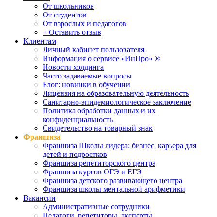
От школьников
От студентов
От взрослых и педагогов
+ Оставить отзыв
Клиентам
Личный кабинет пользователя
Информация о сервисе «ИнПро» ®
Новости холдинга
Часто задаваемые вопросы
Блог: новинки в обучении
Лицензия на образовательную деятельность
Санитарно-эпидемиологическое заключение
Политика обработки данных и их
конфиденциальность
Свидетельство на товарный знак
Франшиза
Франшиза Школы лидера: бизнес, карьера для
детей и подростков
Франшиза репетиторского центра
Франшиза курсов ОГЭ и ЕГЭ
Франшиза детского развивающего центра
Франшиза школы ментальной арифметики
Вакансии
Административные сотрудники
Педагоги, репетиторы, эксперты