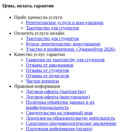
Цены, оплата, гарантии
Прайс (цены) на услуги
Репетиторские услуги и консультации
Тьюторство для студентов
Оплатить услуги онлайн
Тьюторство для студентов
Курсы, репетиторство, консультации
Участие в конференции «Эдьюкейтор 2026»
Качество услуг, гарантии
Гарантии по тьюторству для студентов
Отзывы от школьников
Отзывы от студентов
Отзывы от педагогов
Частые вопросы
Правовая информация
Договор-оферта (тьюторство)
Договор-оферта (консультации)
Политика обработки данных и их
конфиденциальность
Свидетельство на товарный знак
Лицензия на образовательную деятельность
Санитарно-эпидемиологическое заключение
Платежная информация (оплата)